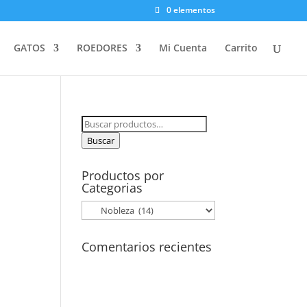
0 elementos
GATOS
ROEDORES
Mi Cuenta
Carrito
Buscar
por:
Buscar
Productos por
Categorias
Comentarios recientes