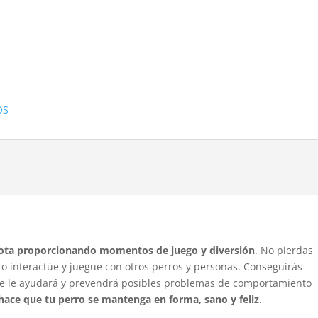
OS
scota proporcionando momentos de juego y diversión
. No pierdas
rro interactúe y juegue con otros perros y personas. Conseguirás
que le ayudará y prevendrá posibles problemas de comportamiento
 hace que tu perro se mantenga en forma, sano y feliz
.