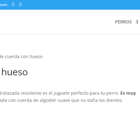
.com
PERROS
de cuerda con hueso
 hueso
relazada resistente es el juguete perfecto para tu perro.
Es muy
icada con cuerda de algodón suave que no daña los dientes.