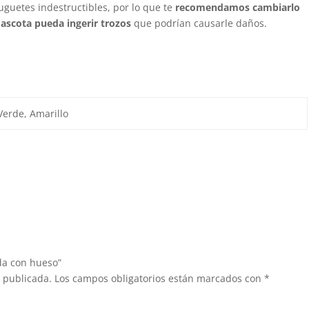
juguetes indestructibles, por lo que te
recomendamos cambiarlo
ascota pueda ingerir trozos
que podrían causarle daños.
Verde, Amarillo
da con hueso”
á publicada.
Los campos obligatorios están marcados con
*