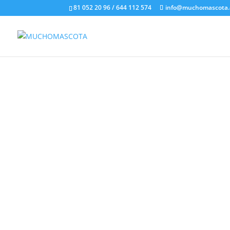
81 052 20 96 / 644 112 574
info@muchomascota