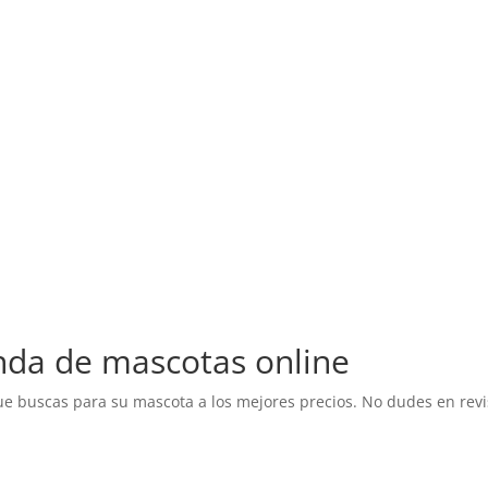
compra ahora
nda de mascotas online
 buscas para su mascota a los mejores precios. No dudes en revi