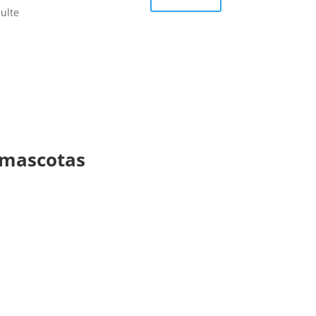
sulte
 mascotas