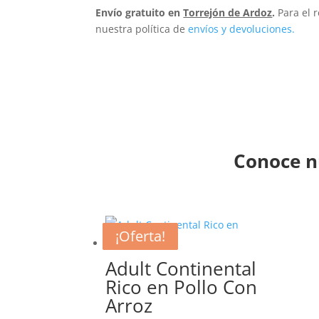
Envío gratuito en
Torrejón de Ardoz
.
Para el 
nuestra política de
envíos y devoluciones.
Conoce n
¡Oferta!
¡Oferta!
¡Oferta!
¡Oferta!
Adult Continental
Rico en Pollo Con
Arroz