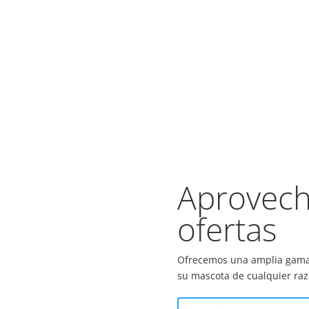
Aprovech
ofertas
Ofrecemos una amplia gama d
su mascota de cualquier ra