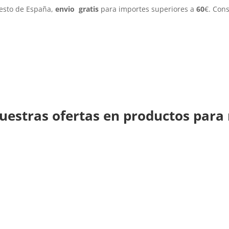
resto de España,
envio gratis
para importes superiores a
60
€. Con
uestras ofertas en productos para