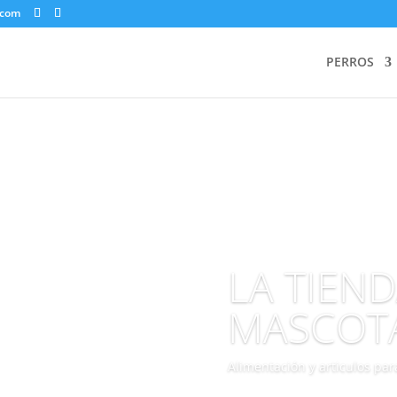
.com
PERROS
LA TIEN
MASCOT
Alimentación y articulos pa