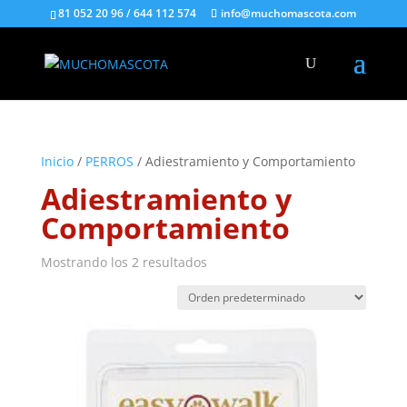
81 052 20 96 / 644 112 574
info@muchomascota.com
Inicio
/
PERROS
/ Adiestramiento y Comportamiento
Adiestramiento y
Comportamiento
Mostrando los 2 resultados