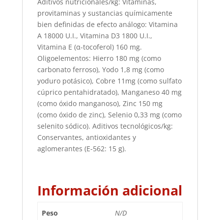
Aditivos nutricionales/kg: Vitaminas,
provitaminas y sustancias químicamente
bien definidas de efecto análogo: Vitamina
A 18000 U.I., Vitamina D3 1800 U.I.,
Vitamina E (α-tocoferol) 160 mg.
Oligoelementos: Hierro 180 mg (como
carbonato ferroso), Yodo 1,8 mg (como
yoduro potásico), Cobre 11mg (como sulfato
cúprico pentahidratado), Manganeso 40 mg
(como óxido manganoso), Zinc 150 mg
(como óxido de zinc), Selenio 0,33 mg (como
selenito sódico). Aditivos tecnológicos/kg:
Conservantes, antioxidantes y
aglomerantes (E-562: 15 g).
Información adicional
Peso
N/D