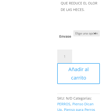
QUE REDUCE EL OLOR
DE LAS HECES.
Envase
Dican
Up
Small
Añadir al
Breeds
cantidad
carrito
SKU:
N/D
Categorías:
PERROS
,
Pienso Dican
Up
,
Pienso para Perros