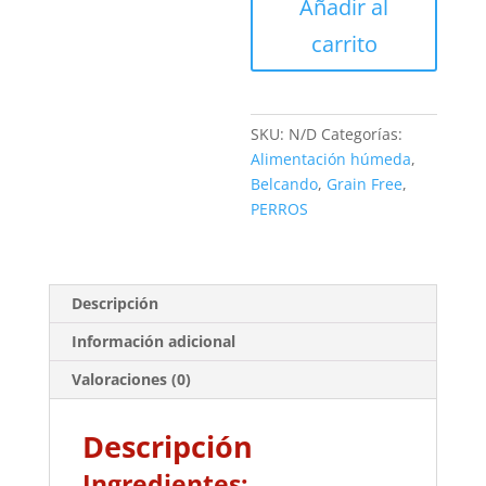
Añadir al
400gr
cantidad
carrito
SKU:
N/D
Categorías:
Alimentación húmeda
,
Belcando
,
Grain Free
,
PERROS
Descripción
Información adicional
Valoraciones (0)
Descripción
Ingredientes: