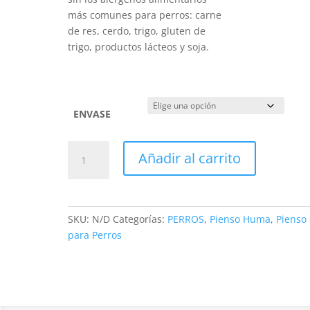
más comunes para perros: carne
de res, cerdo, trigo, gluten de
trigo, productos lácteos y soja.
ENVASE
HUMA
Añadir al carrito
PUPPY
cantidad
SKU:
N/D
Categorías:
PERROS
,
Pienso Huma
,
Pienso
para Perros