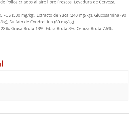
e Pollos criados al aire libre Frescos, Levadura de Cerveza,
 FOS (530 mg/kg), Extracto de Yuca (240 mg/kg), Glucosamina (90
kg), Sulfato de Condroitina (60 mg/kg)
 28%, Grasa Bruta 13%, Fibra Bruta 3%, Ceniza Bruta 7,5%.
l