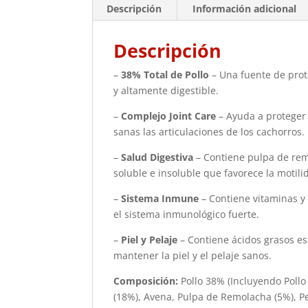
Descripción
Información adicional
Descripción
–
38% Total de Pollo
– Una fuente de prot
y altamente digestible.
–
Complejo Joint Care
– Ayuda a proteger 
sanas las articulaciones de los cachorros.
–
Salud Digestiva
– Contiene pulpa de rem
soluble e insoluble que favorece la motilid
–
Sistema Inmune
– Contiene vitaminas 
el sistema inmunológico fuerte.
–
Piel y Pelaje
– Contiene ácidos grasos e
mantener la piel y el pelaje sanos.
Composición:
Pollo 38% (Incluyendo Pollo
(18%), Avena, Pulpa de Remolacha (5%), 