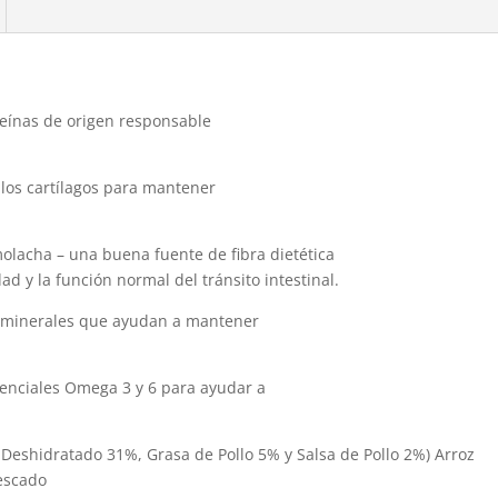
eínas de origen responsable
los cartílagos para mantener
olacha – una buena fuente de fibra dietética
ad y la función normal del tránsito intestinal.
y minerales que ayudan a mantener
senciales Omega 3 y 6 para ayudar a
 Deshidratado 31%, Grasa de Pollo 5% y Salsa de Pollo 2%) Arroz
Pescado