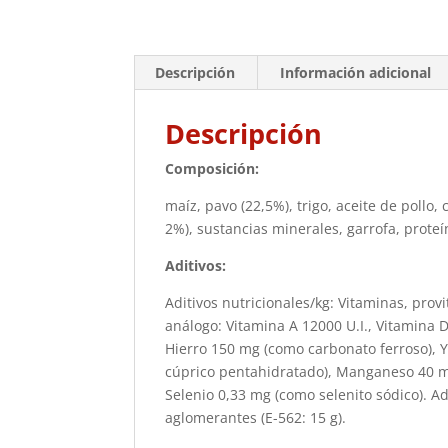
Descripción
Información adicional
Descripción
Composición:
maíz, pavo (22,5%), trigo, aceite de pollo
2%), sustancias minerales, garrofa, proteí
Aditivos:
Aditivos nutricionales/kg: Vitaminas, pro
análogo: Vitamina A 12000 U.I., Vitamina D
Hierro 150 mg (como carbonato ferroso), 
cúprico pentahidratado), Manganeso 40 m
Selenio 0,33 mg (como selenito sódico). Ad
aglomerantes (E-562: 15 g).