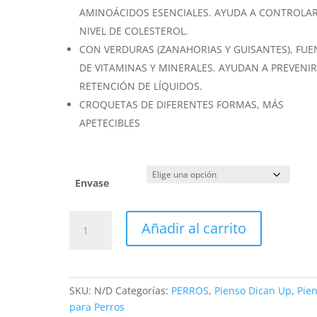
AMINOÁCIDOS ESENCIALES. AYUDA A CONTROLAR
NIVEL DE COLESTEROL.
CON VERDURAS (ZANAHORIAS Y GUISANTES), FUE
DE VITAMINAS Y MINERALES. AYUDAN A PREVENIR
RETENCIÓN DE LÍQUIDOS.
CROQUETAS DE DIFERENTES FORMAS, MÁS
APETECIBLES
Envase
Dican
Añadir al carrito
Up
Complete
Recipe
cantidad
SKU:
N/D
Categorías:
PERROS
,
Pienso Dican Up
,
Pie
para Perros