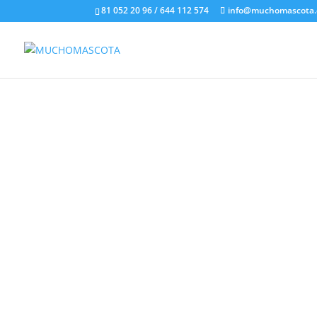
81 052 20 96 / 644 112 574
info@muchomascota