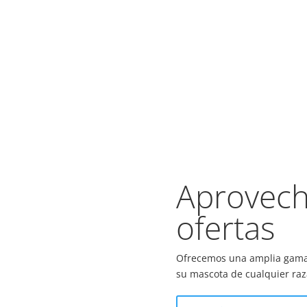
Aprovech
ofertas
Ofrecemos una amplia gama d
su mascota de cualquier ra