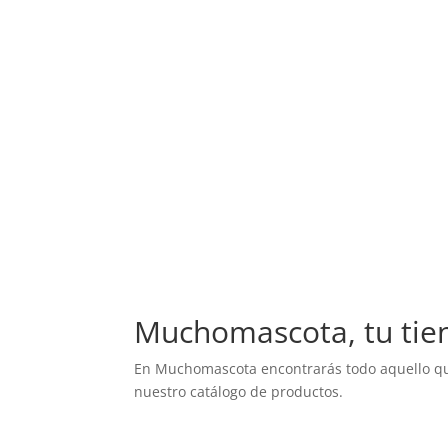
Muchomascota, tu tie
En Muchomascota encontrarás todo aquello que
nuestro catálogo de productos.