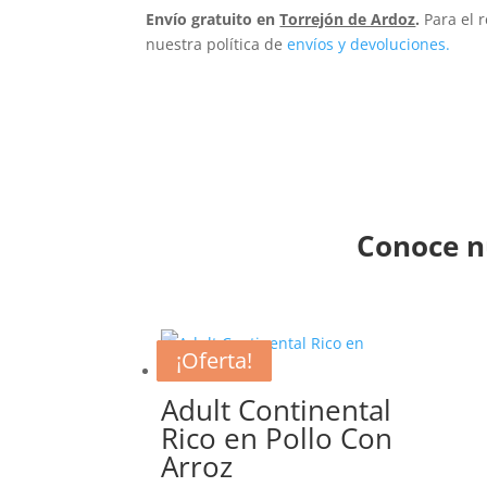
Envío gratuito en
Torrejón de Ardoz
.
Para el 
nuestra política de
envíos y devoluciones.
Conoce n
¡Oferta!
¡Oferta!
¡Oferta!
¡Oferta!
Adult Continental
Rico en Pollo Con
Arroz