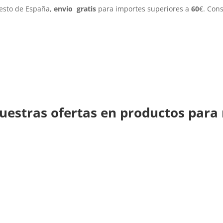
resto de España,
envio gratis
para importes superiores a
60
€. Con
uestras ofertas en productos para