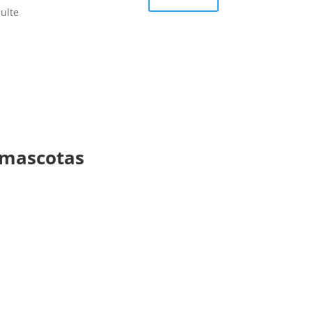
sulte
 mascotas