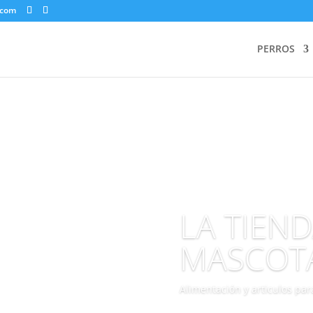
.com
PERROS
LA TIEN
MASCOT
Alimentación y articulos pa