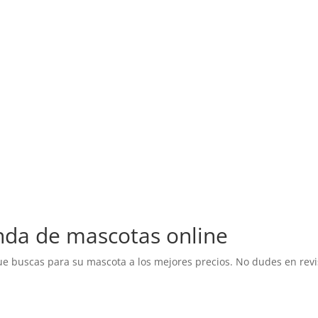
compra ahora
nda de mascotas online
 buscas para su mascota a los mejores precios. No dudes en revi